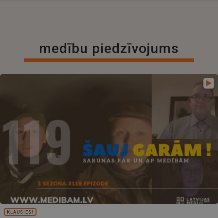
medību piedzīvojums
KLAUSIES!