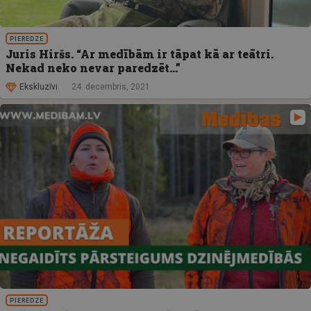
PIEREDZE
Juris Hiršs. “Ar medībām ir tāpat kā ar teātri.
Nekad neko nevar paredzēt…”
Ekskluzīvi
24. decembris, 2021
PIEREDZE