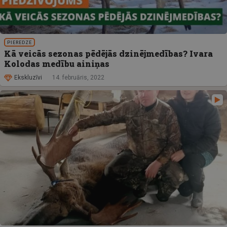
PIEREDZE
Kā veicās sezonas pēdējās dzinējmedības? Ivara
Kolodas medību ainiņas
Ekskluzīvi
14. februāris, 2022