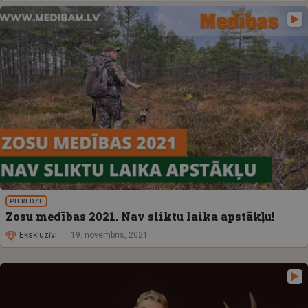
PIEREDZE
Zosu medības 2021. Nav sliktu laika apstākļu!
Ekskluzīvi
19. novembris, 2021