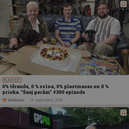
KLAUSIES!
0% tērauda, 0 % svina, 0% plastmasas un 0 %
prieka. “Šauj garām” #300 epizode
Ekskluzīvi
10. septembris, 2025