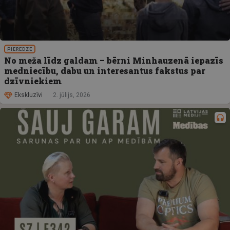
PIEREDZE
No meža līdz galdam – bērni Minhauzenā iepazīs
medniecību, dabu un interesantus fakstus par
dzīvniekiem
Ekskluzīvi
2. jūlijs, 2026