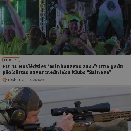
PIEREDZE
FOTO. Noslēdzies “Minhauzens 2026”! Otro gadu
pēc kārtas uzvar mednieku klubs “Salnava”
Ekskluzīvi
5 dienas