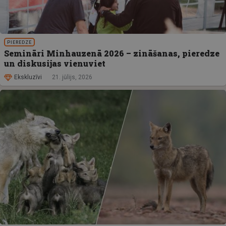
PIEREDZE
Semināri Minhauzenā 2026 – zināšanas, pieredze
un diskusijas vienuviet
Ekskluzīvi
21. jūlijs, 2026