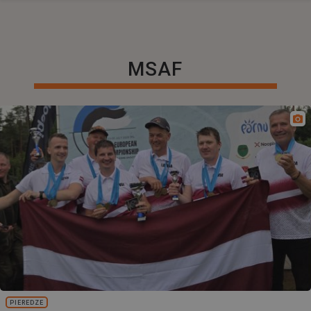
MSAF
PIEREDZE