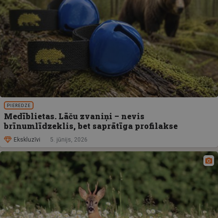
PIEREDZE
Medīblietas. Lāču zvaniņi – nevis
brīnumlīdzeklis, bet saprātīga profilakse
Ekskluzīvi
5. jūnijs, 2026