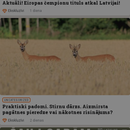
Aktuāli! Eiropas čempionu tituls atkal Latvijai!
Ekskluzīvi
1 diena
UNCATEGORIZED
Praktiski padomi. Stirnu dārzs. Aizmirsta
pagātnes pieredze vai nākotnes risinājums?
Ekskluzīvi
2 dienas