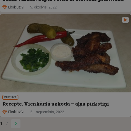
Ekskluzīvi
5. oktobris, 2022
VIRTUVE
Recepte. Vienkāršā uzkoda – aļņa pirkstiņi
Ekskluzīvi
21. septembris, 2022
1
2