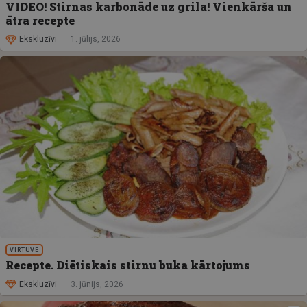
VIDEO! Stirnas karbonāde uz grila! Vienkārša un
ātra recepte
Ekskluzīvi
1. jūlijs, 2026
VIRTUVE
Recepte. Diētiskais stirnu buka kārtojums
Ekskluzīvi
3. jūnijs, 2026