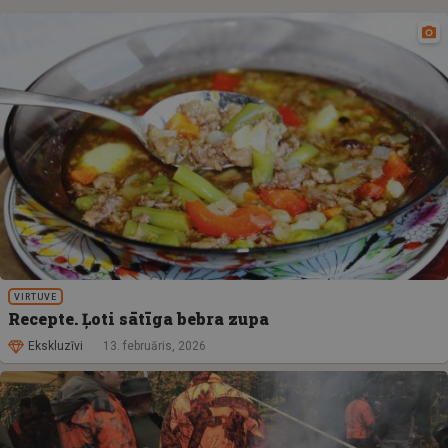
VIRTUVE
Recepte. Ļoti sātīga bebra zupa
Ekskluzīvi
13. februāris, 2026