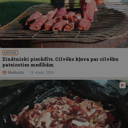
VIRTUVE
Zinātniski pierādīts. Cilvēks kļuva par cilvēku
pateicoties medībām
Ekskluzīvi
15. maijs, 2026