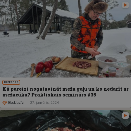
PIEREDZE
Kā pareizi nogatavināt meža gaļu un ko nedarīt ar
mežacūku? Praktiskais seminārs #35
Ekskluzīvi
27. janvāris, 2024