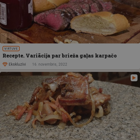
VIRTUVE
Recepte. Variācija par brieža gaļas karpačo
Ekskluzīvi
16. novembris, 2022