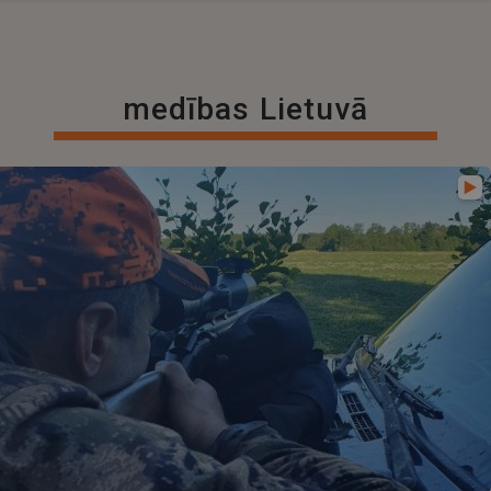
medības Lietuvā