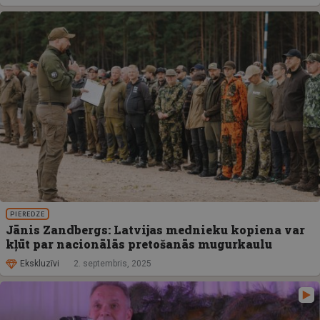
PIEREDZE
Jānis Zandbergs: Latvijas mednieku kopiena var
kļūt par nacionālās pretošanās mugurkaulu
Ekskluzīvi
2. septembris, 2025