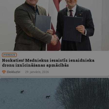
PIEREDZE
Noskaties! Medniekus iesaistīs ienaidnieka
dronu iznīcināšanas apmācībās
Ekskluzīvi
29. janvāris, 2026