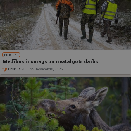
PIEREDZE
Medības ir smags un neatalgots darbs
Ekskluzīvi
25. novembris, 2025