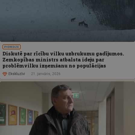
PIEREDZE
Diskutē par rīcību vilku uzbrukumu gadījumos.
Zemkopības ministrs atbalsta ideju par
problēmvilku izņemšanu no populācijas
Ekskluzīvi
21. janvāris, 2026