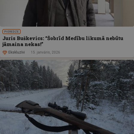
PIEREDZE
Juris Buškevics: “Šobrīd Medību likumā nebūtu
jāmaina nekas!”
Ekskluzīvi
15. janvāris, 2026