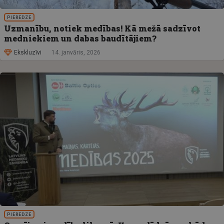
PIEREDZE
Uzmanību, notiek medības! Kā mežā sadzīvot
medniekiem un dabas baudītājiem?
Ekskluzīvi
14. janvāris, 2026
PIEREDZE