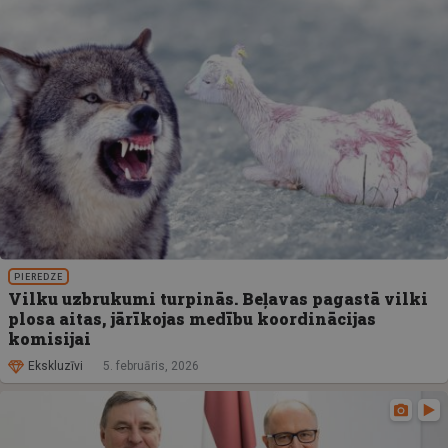
PIEREDZE
Vilku uzbrukumi turpinās. Beļavas pagastā vilki
plosa aitas, jārīkojas medību koordinācijas
komisijai
Ekskluzīvi
5. februāris, 2026