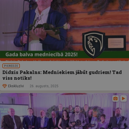
PIEREDZE
Didzis Pakalns: Medniekiem jābūt gudriem! Tad
viss notiks!
Ekskluzīvi
26. augusts, 2025