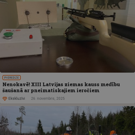
PIEREDZE
Nenokavē! XIII Latvijas ziemas kauss medību
šaušanā ar pneimatiskajiem ieročiem
Ekskluzīvi
26. novembris, 2025