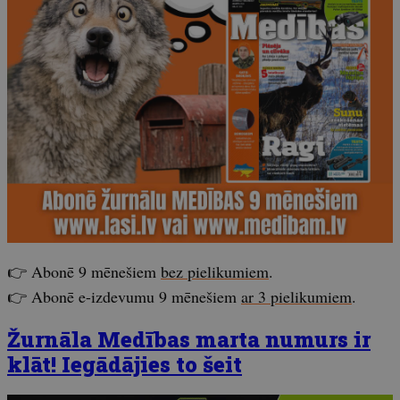
👉 Abonē 9 mēnešiem
bez pielikumiem
.
👉 Abonē e-izdevumu 9 mēnešiem
ar 3 pielikumiem
.
Žurnāla Medības marta numurs ir
klāt! Iegādājies to šeit