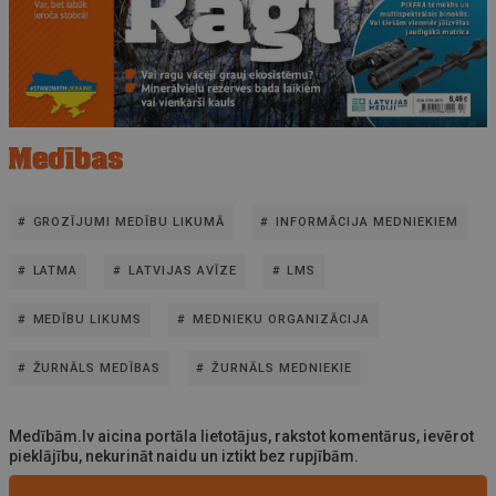
GROZĪJUMI MEDĪBU LIKUMĀ
INFORMĀCIJA MEDNIEKIEM
LATMA
LATVIJAS AVĪZE
LMS
MEDĪBU LIKUMS
MEDNIEKU ORGANIZĀCIJA
ŽURNĀLS MEDĪBAS
ŽURNĀLS MEDNIEKIE
Medībām.lv aicina portāla lietotājus, rakstot komentārus, ievērot
pieklājību, nekurināt naidu un iztikt bez rupjībām.