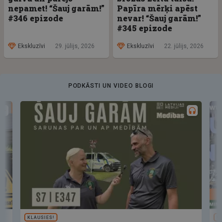
nepamet! “Šauj garām!”
Papīra mērķi apēst
#346 epizode
nevar! “Šauj garām!”
#345 epizode
Ekskluzīvi
29. jūlijs, 2026
Ekskluzīvi
22. jūlijs, 2026
PODKĀSTI UN VIDEO BLOGI
KLAUSIES!
U