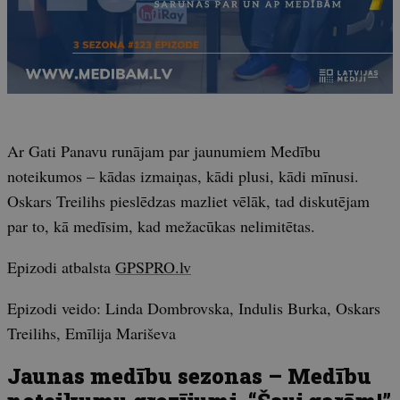
Ar Gati Panavu runājam par jaunumiem Medību
noteikumos – kādas izmaiņas, kādi plusi, kādi mīnusi.
Oskars Treilihs pieslēdzas mazliet vēlāk, tad diskutējam
par to, kā medīsim, kad mežacūkas nelimitētas.
Epizodi atbalsta
GPSPRO.lv
Epizodi veido: Linda Dombrovska, Indulis Burka, Oskars
Treilihs, Emīlija Mariševa
Jaunas medību sezonas – Medību