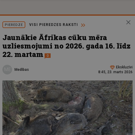
VISI PIEREDZES RAKSTI
PIEREDZE
Jaunākie Āfrikas cūku mēra
uzliesmojumi no 2026. gada 16. līdz
22. martam
0
Ekskluzīvi
ME
Medības
8:45, 23. marts 2026