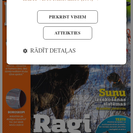
PIEKRIST VISIEM
ATTEIKTIES
RĀDĪT DETAĻAS