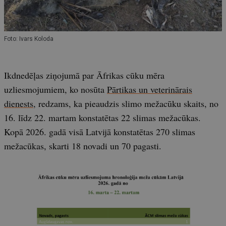
Foto: Ivars Koloda
Ikdnedēļas ziņojumā par Āfrikas cūku mēra
uzliesmojumiem, ko nosūta
Pārtikas un veterinārais
dienests
, redzams, ka pieaudzis slimo mežacūku skaits, no
16. līdz 22. martam konstatētas 22 slimas mežacūkas.
Kopā 2026. gadā visā Latvijā konstatētas 270 slimas
mežacūkas, skarti 18 novadi un 70 pagasti.