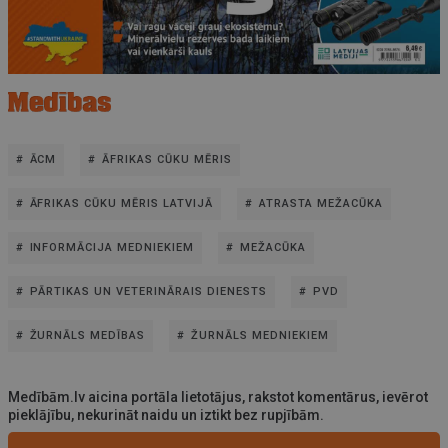
ĀCM
ĀFRIKAS CŪKU MĒRIS
ĀFRIKAS CŪKU MĒRIS LATVIJĀ
ATRASTA MEŽACŪKA
INFORMĀCIJA MEDNIEKIEM
MEŽACŪKA
PĀRTIKAS UN VETERINĀRAIS DIENESTS
PVD
ŽURNĀLS MEDĪBAS
ŽURNĀLS MEDNIEKIEM
Medībām.lv aicina portāla lietotājus, rakstot komentārus, ievērot
pieklājību, nekurināt naidu un iztikt bez rupjībām.