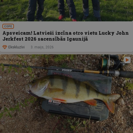
COPE
Apsveicam! Latvieši izcīna otro vietu Lucky John
Jerkfest 2026 sacensībās Igaunijā
Ekskluzīvi
3. maijs, 2026