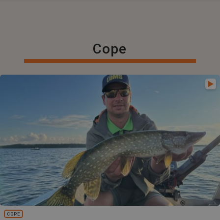
Cope
COPE