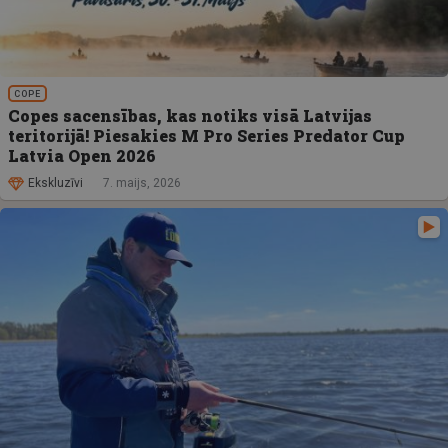
COPE
Copes sacensības, kas notiks visā Latvijas
teritorijā! Piesakies M Pro Series Predator Cup
Latvia Open 2026
Ekskluzīvi
7. maijs, 2026