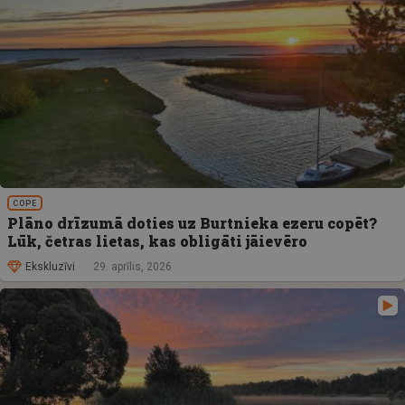
COPE
Plāno drīzumā doties uz Burtnieka ezeru copēt?
Lūk, četras lietas, kas obligāti jāievēro
Ekskluzīvi
29. aprīlis, 2026