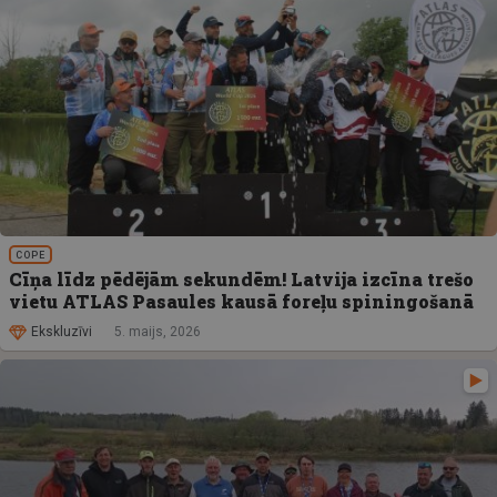
COPE
Cīņa līdz pēdējām sekundēm! Latvija izcīna trešo
vietu ATLAS Pasaules kausā foreļu spiningošanā
Ekskluzīvi
5. maijs, 2026