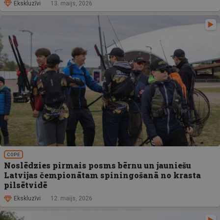
Ekskluzīvi
13. maijs, 2026
COPE
Noslēdzies pirmais posms bērnu un jauniešu
Latvijas čempionātam spiningošanā no krasta
pilsētvidē
Ekskluzīvi
12. maijs, 2026