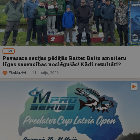
COPE
Pavasara sesijas pēdējās Ratter Baits amatieru
līgas sacensības noslēgušās! Kādi rezultāti?
Ekskluzīvi
11. maijs, 2026