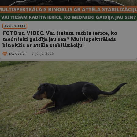
APRĪKOJUMS
FOTO un VIDEO. Vai tiešām radīta ierīce, ko
mednieki gaidīja jau sen? Multispektrālais
binoklis ar attēla stabilizāciju!
Ekskluzīvi
6. jūlijs, 2026