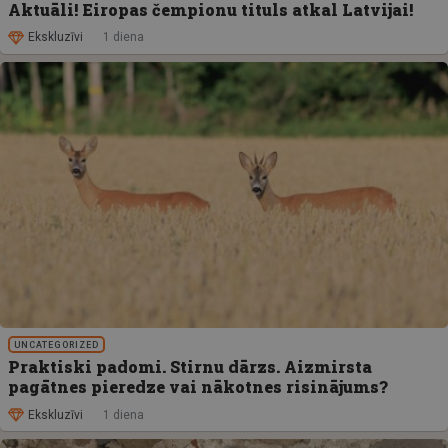
Aktuāli! Eiropas čempionu tituls atkal Latvijai!
Ekskluzīvi
1 diena
UNCATEGORIZED
Praktiski padomi. Stirnu dārzs. Aizmirsta
pagātnes pieredze vai nākotnes risinājums?
Ekskluzīvi
1 diena