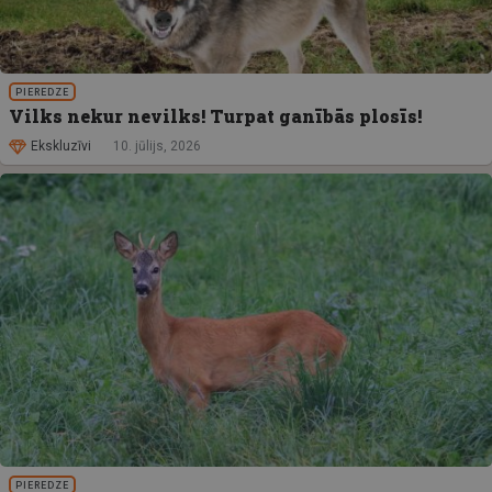
PIEREDZE
Vilks nekur nevilks! Turpat ganībās plosīs!
Ekskluzīvi
10. jūlijs, 2026
PIEREDZE