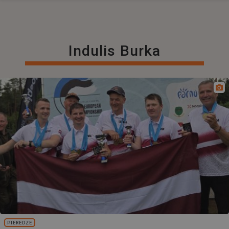
Indulis Burka
PIEREDZE