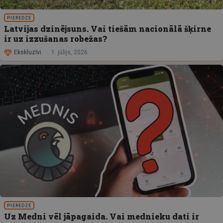
PIEREDZE
Latvijas dzinējsuns. Vai tiešām nacionālā šķirne
ir uz izzušanas robežas?
Ekskluzīvi
1. jūlijs, 2026
PIEREDZE
Uz Medni vēl jāpagaida. Vai mednieku dati ir