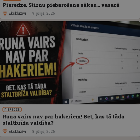
Pieredze. Stirnu piebarošana sākas… vasarā
Ekskluzīvi
9. jūlijs, 2026
PIEREDZE
Runa vairs nav par hakeriem! Bet, kas tā tāda
staltbrīža valdība?
Ekskluzīvi
8. jūlijs, 2026