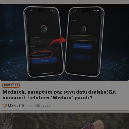
PIEREDZE
Medniek, parūpējies par savu datu drošību! Kā
nomainīt lietotnes “Mednis” paroli?
Ekskluzīvi
7. jūlijs, 2026