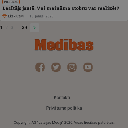
PIEREDZE
Lasītājs jautā. Vai maināmo stobru var realizēt?
Ekskluzīvi
13. jūnijs, 2026
1
2
3
39
Kontakti
Privātuma politika
Copyright: AS "Latvijas Mediji" 2026. Visas tiesības paturētas.