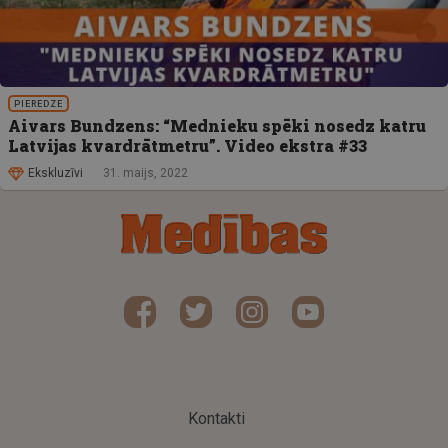
PIEREDZE
Aivars Bundzens: “Mednieku spēki nosedz katru
Latvijas kvardrātmetru”. Video ekstra #33
Ekskluzīvi
31. maijs, 2022
Kontakti