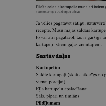
Pildīts saldais kartupelis mundierī īstiem 
Foto no Sintijas Dozbergas arhīva
Ja vēlies pagatavot sātīgu, uzturvērtī
recepte. Mūsu mājās saldais kartupel
to var ātri pagatavot, tas ir garšīgs 
kartupeļi īstiem gaļas cienītājiem.
Sastāvdaļas
Kartupelim
Saldie kartupeļi (skaits atkarīgs no
vienai porcijai)
Eļļa kartupeļu apslacīšanai
Sāls, pipari un timiāns
Pildījumam