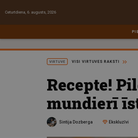
Ceturtdiena, 6. augusts, 2026
PI
VISI VIRTUVES RAKSTI
VIRTUVE
Recepte! Pil
mundierī īs
Sintija Dozberga
Ekskluzīvi