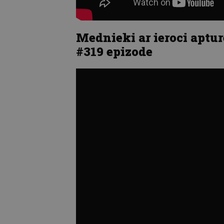
Mednieki ar ieroci aptur
#319 epizode