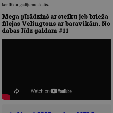
konfliktu gadījumu skaits.
Mega pīrādziņš ar steiku jeb brieža
filejas Velingtons ar baravikām. No
dabas līdz galdam #11