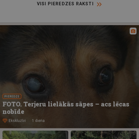
VISI PIEREDZES RAKSTI
PIEREDZE
FOTO. Terjeru lielākās sāpes – acs lēcas
nobīde
Ekskluzīvi
1 diena