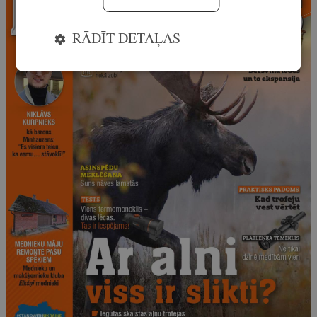
RĀDĪT DETAĻAS