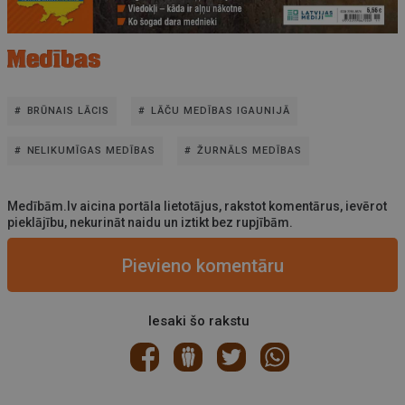
BRŪNAIS LĀCIS
LĀČU MEDĪBAS IGAUNIJĀ
NELIKUMĪGAS MEDĪBAS
ŽURNĀLS MEDĪBAS
Medībām.lv aicina portāla lietotājus, rakstot komentārus, ievērot
pieklājību, nekurināt naidu un iztikt bez rupjībām.
Pievieno komentāru
Iesaki šo rakstu