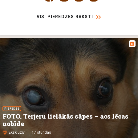
VISI PIEREDZES RAKSTI
PIEREDZE
FOTO. Terjeru lielākās sāpes – acs lēcas
nobīde
Ekskluzīvi
17 stundas