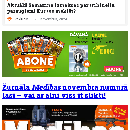
Aktuāli! Samazina izmaksas par trihinellu
paraugiem! Kur tos meklēt?
Ekskluzīvi
29. novembris, 2024
Žurnāla
Medības
novembra numurā
lasi – vai ar alni viss it slikti!