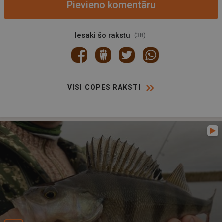
Pievieno komentāru
Iesaki šo rakstu
38
VISI COPES RAKSTI