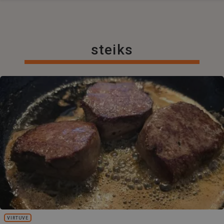
steiks
VIRTUVE