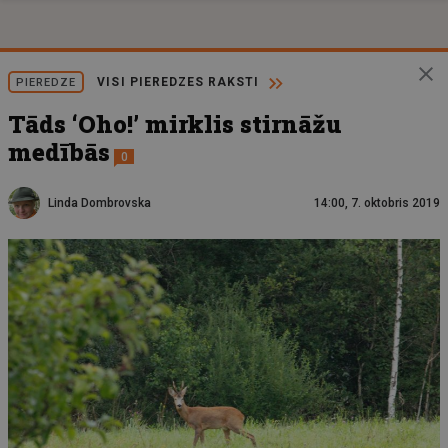
VISI PIEREDZES RAKSTI
PIEREDZE
Tāds ‘Oho!’ mirklis stirnāžu
medībās
0
Linda Dombrovska
14:00, 7. oktobris 2019