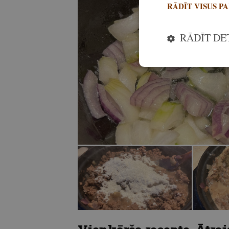
RĀDĪT VISUS P
RĀDĪT DE