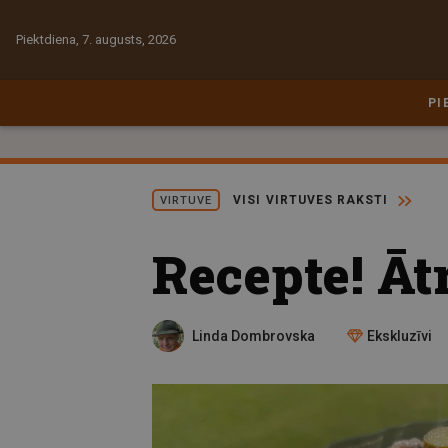
Piektdiena, 7. augusts, 2026
PI
VISI VIRTUVES RAKSTI
VIRTUVE
Recepte! Āt
Linda Dombrovska
Ekskluzīvi