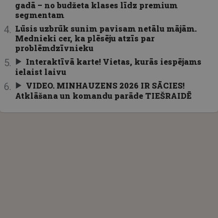
gadā – no budžeta klases līdz premium
segmentam
Lūsis uzbrūk sunim pavisam netālu mājām.
Mednieki cer, ka plēsēju atzīs par
problēmdzīvnieku
Interaktīvā karte! Vietas, kurās iespējams
ielaist laivu
VIDEO. MINHAUZENS 2026 IR SĀCIES!
Atklāšana un komandu parāde TIEŠRAIDĒ