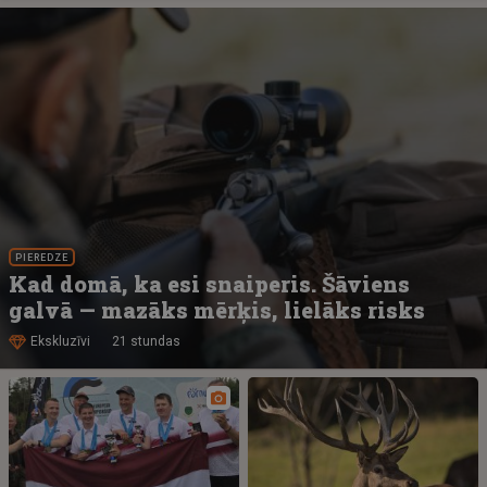
PIEREDZE
Kad domā, ka esi snaiperis. Šāviens
galvā — mazāks mērķis, lielāks risks
Ekskluzīvi
21 stundas