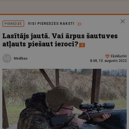
VISI PIEREDZES RAKSTI
PIEREDZE
Lasītājs jautā. Vai ārpus šautuves
atļauts piešaut ieroci?
0
Ekskluzīvi
ME
Medības
8:48, 10. augusts 2022