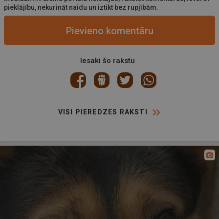
pieklājību, nekurināt naidu un iztikt bez rupjībām.
Pievieno komentāru
Iesaki šo rakstu
VISI PIEREDZES RAKSTI