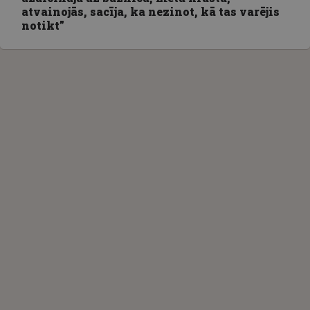
atvainojās, sacīja, ka nezinot, kā tas varējis
notikt”