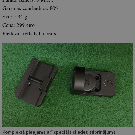
Gaismas caurlaidība: 80%
Svars: 34 g
Cena: 299 eiro
Piedāvā:
veikals Huberts
Komplektā pieejams arī speciāls sliedes stiprinājums