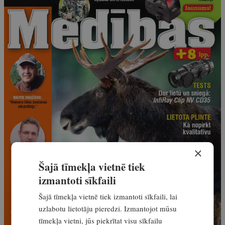
×
Šajā tīmekļa vietnē tiek
izmantoti sīkfaili
Šajā tīmekļa vietnē tiek izmantoti sīkfaili, lai
uzlabotu lietotāju pieredzi. Izmantojot mūsu
tīmekļa vietni, jūs piekrītat visu sīkfailu