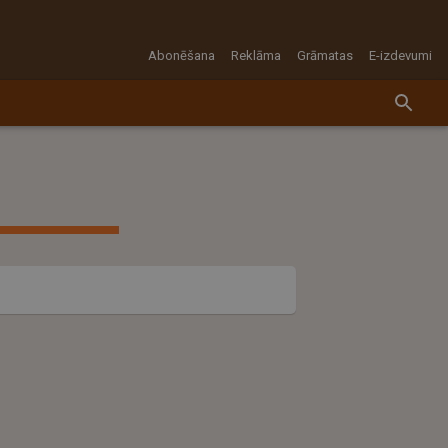
Abonēšana
Reklāma
Grāmatas
E-izdevumi