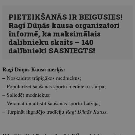
PIETEIKŠANĀS IR BEIGUSIES!
Ragi Dūņās kausa organizatori
informē, ka maksimālais
dalībnieku skaits – 140
dalībnieki SASNIEGTS!
Ragi Dūņās Kausa mērķis:
– Noskaidrot trāpīgākos medniekus;
– Popularizēt šaušanas sportu mednieku starpā;
– Saliedēt medniekus;
– Veicināt un attīstīt šaušanas sportu Latvijā;
– Turpināt ikgadējo tradīciju
Ragi Dūņās Kauss
.