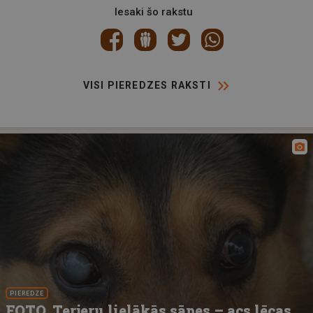
Iesaki šo rakstu
VISI PIEREDZES RAKSTI
PIEREDZE
FOTO. Terjeru lielākās sāpes – acs lēcas