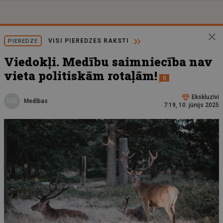
VISI PIEREDZES RAKSTI
PIEREDZE
Viedokļi. Medību saimniecība nav
vieta politiskām rotaļām!
0
Ekskluzīvi
ME
Medības
7:19, 10. jūnijs 2025