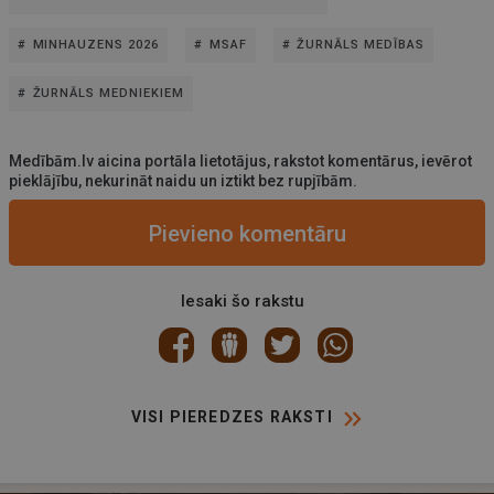
MINHAUZENS 2026
MSAF
ŽURNĀLS MEDĪBAS
ŽURNĀLS MEDNIEKIEM
Medībām.lv aicina portāla lietotājus, rakstot komentārus, ievērot
pieklājību, nekurināt naidu un iztikt bez rupjībām.
Pievieno komentāru
Iesaki šo rakstu
VISI PIEREDZES RAKSTI