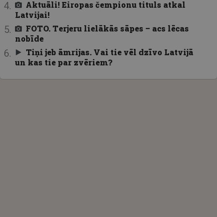
Aktuāli! Eiropas čempionu tituls atkal
Latvijai!
FOTO. Terjeru lielākās sāpes – acs lēcas
nobīde
Tiņi jeb āmrijas. Vai tie vēl dzīvo Latvijā
un kas tie par zvēriem?