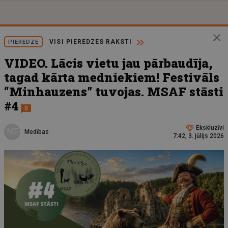
VISI PIEREDZES RAKSTI
PIEREDZE
VIDEO. Lācis vietu jau pārbaudīja,
tagad kārta medniekiem! Festivāls
“Minhauzens” tuvojas. MSAF stāsti
#4
0
Ekskluzīvi
ME
Medības
7:42, 3. jūlijs 2026