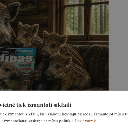
ietnē tiek izmantoti sīkfaili
tiek izmantoti sīkfaili, lai uzlabotu lietotāju pieredzi. Izmantojot mūsu t
ailu izmantošanai saskaņā ar mūsu politiku.
Lasīt vairāk