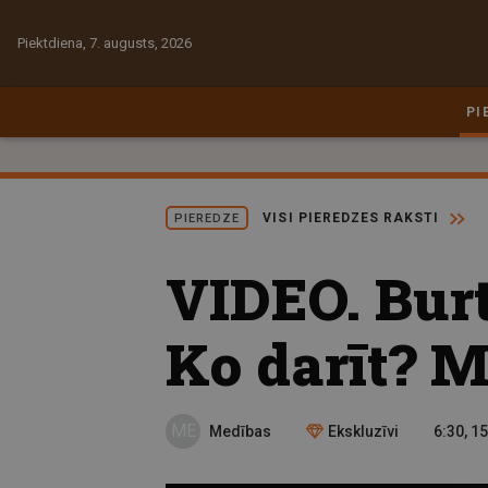
Piektdiena, 7. augusts, 2026
PI
VISI PIEREDZES RAKSTI
PIEREDZE
VIDEO. Burt
Ko darīt? Me
ME
Medības
Ekskluzīvi
6:30, 1