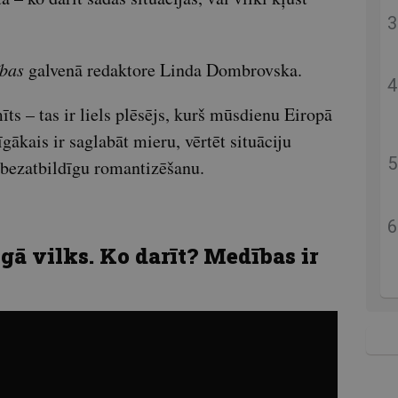
bas
galvenā redaktore Linda Dombrovska.
īts – tas ir liels plēsējs, kurš mūsdienu Eiropā
gākais ir saglabāt mieru, vērtēt situāciju
 bezatbildīgu romantizēšanu.
gā vilks. Ko darīt? Medības ir