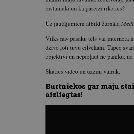
bīstamāki un kā pareizi rīkoties?
Uz jautājumiem atbild žurnāla
Medī
Vilks nav pasaku tēls vai interneta m
dzīvo ļoti tuvu cilvēkam. Tāpēc svarī
objektīvi un nepieļaut ne paniku, ne
Skaties video un uzzini vairāk.
Burtniekos gar māju stai
aizliegtas!