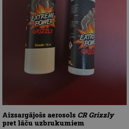
Aizsargājošs aerosols
CR Grizzly
pret lāču uzbrukumiem