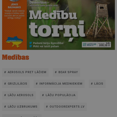
AEROSOLS PRET LĀČIEM
BEAR SPRAY
GRIZLILĀCIS
INFORMĀCIJA MEDNIEKIEM
LĀCIS
LĀČU AEROSOLS
LĀČU POPULĀCIJA
LĀČU UZBRUKUMS
OUTDOOREXPERTS.LV