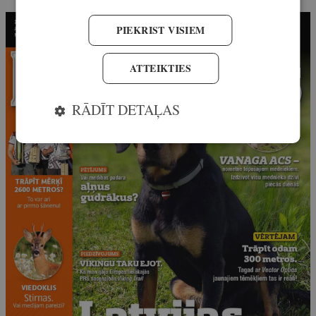
PIEKRIST VISIEM
ATTEIKTIES
RĀDĪT DETAĻAS