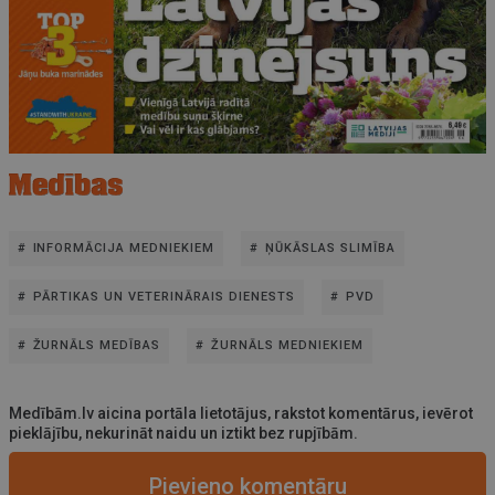
INFORMĀCIJA MEDNIEKIEM
ŅŪKĀSLAS SLIMĪBA
PĀRTIKAS UN VETERINĀRAIS DIENESTS
PVD
ŽURNĀLS MEDĪBAS
ŽURNĀLS MEDNIEKIEM
Medībām.lv aicina portāla lietotājus, rakstot komentārus, ievērot
pieklājību, nekurināt naidu un iztikt bez rupjībām.
Pievieno komentāru