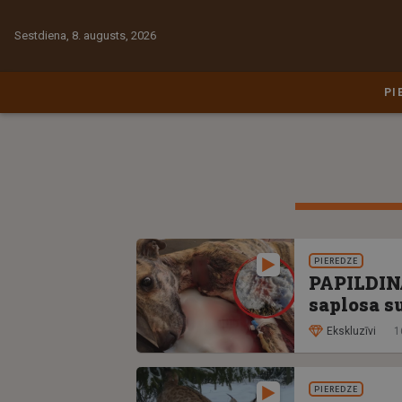
Sestdiena, 8. augusts, 2026
PI
PIEREDZE
PAPILDINĀ
saplosa s
Ekskluzīvi
1
PIEREDZE