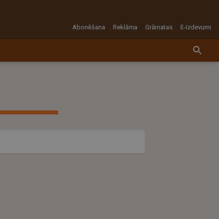
Abonēšana
Reklāma
Grāmatas
E-izdevumi