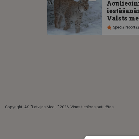
Aculiecin
iestāšanā
Valsts mež
Speciālreportā
Copyright: AS "Latvijas Mediji" 2026. Visas tiesības paturētas.