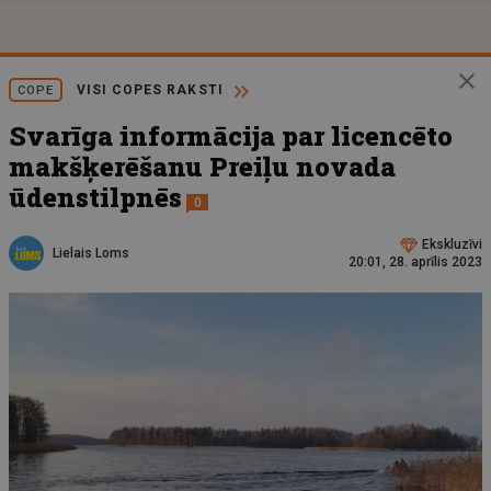
VISI COPES RAKSTI
COPE
Svarīga informācija par licencēto
makšķerēšanu Preiļu novada
ūdenstilpnēs
0
Ekskluzīvi
Lielais Loms
20:01, 28. aprīlis 2023