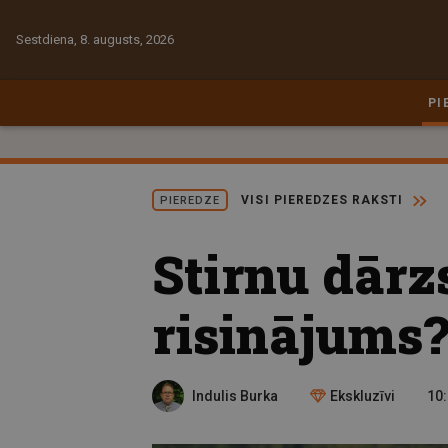
Sestdiena, 8. augusts, 2026
PI
VISI PIEREDZES RAKSTI
PIEREDZE
Stirnu dārz
risinājums
Indulis Burka
Ekskluzīvi
10: