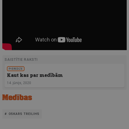
SAISTĪTIE RAKSTI
PIEREDZE
Kaut kas par medībām
14. jūnijs, 2020
OSKARS TREILIHS