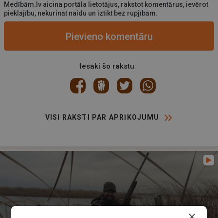
Medībām.lv aicina portāla lietotājus, rakstot komentārus, ievērot
pieklājību, nekurināt naidu un iztikt bez rupjībām.
Pievieno komentāru
Iesaki šo rakstu
VISI RAKSTI PAR APRĪKOJUMU
×