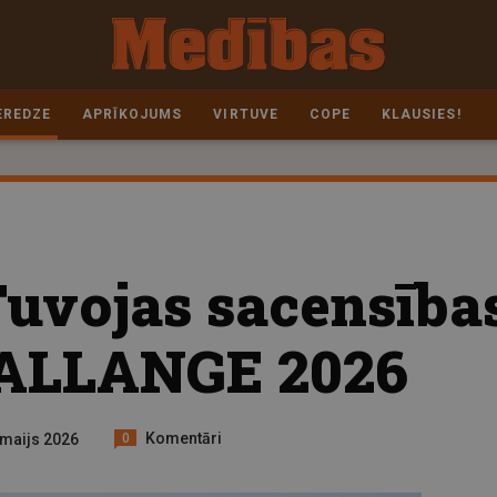
EREDZE
APRĪKOJUMS
VIRTUVE
COPE
KLAUSIES!
Tuvojas sacensīb
ALLANGE 2026
Komentāri
. maijs 2026
0