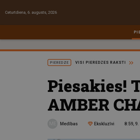
Ceturtdiena, 6. augusts, 2026
PI
VISI PIEREDZES RAKSTI
PIEREDZE
Piesakies! 
AMBER CH
ME
Medības
Ekskluzīvi
8:59, 9