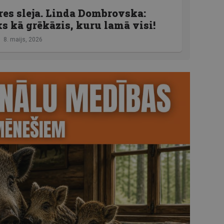
es sleja. Linda Dombrovska:
 kā grēkāzis, kuru lamā visi!
8. maijs, 2026