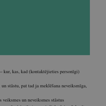
 – kur, kas, kad (kontaktējieties personīgi)
i un stāstu, pat tad ja meklēšana neveiksmīga,
as veiksmes un neveiksmes stāstus