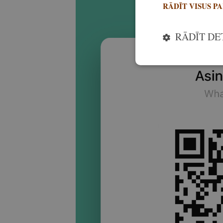
RĀDĪT VISUS P
RĀDĪT DE