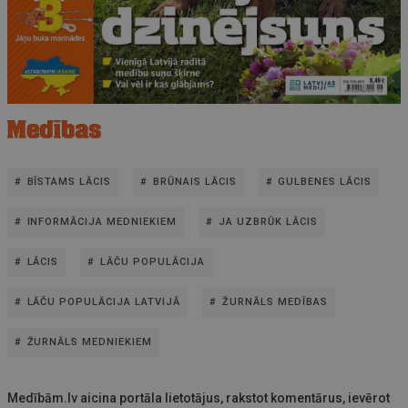
BĪSTAMS LĀCIS
BRŪNAIS LĀCIS
GULBENES LĀCIS
INFORMĀCIJA MEDNIEKIEM
JA UZBRŪK LĀCIS
LĀCIS
LĀČU POPULĀCIJA
LĀČU POPULĀCIJA LATVIJĀ
ŽURNĀLS MEDĪBAS
ŽURNĀLS MEDNIEKIEM
Medībām.lv aicina portāla lietotājus, rakstot komentārus, ievērot