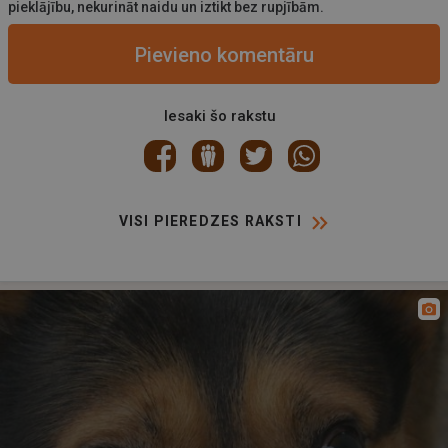
pieklājību, nekurināt naidu un iztikt bez rupjībām.
Pievieno komentāru
Iesaki šo rakstu
VISI PIEREDZES RAKSTI