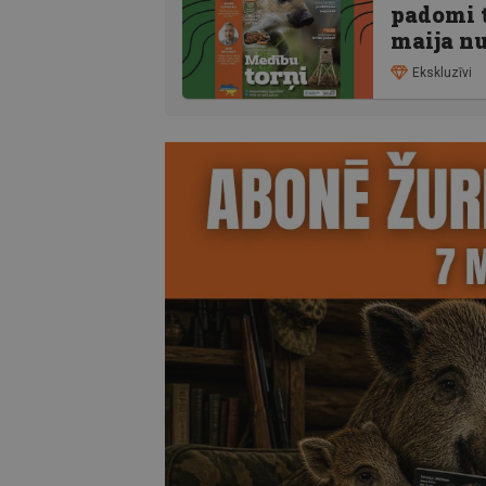
padomi t
maija nu
Ekskluzīvi