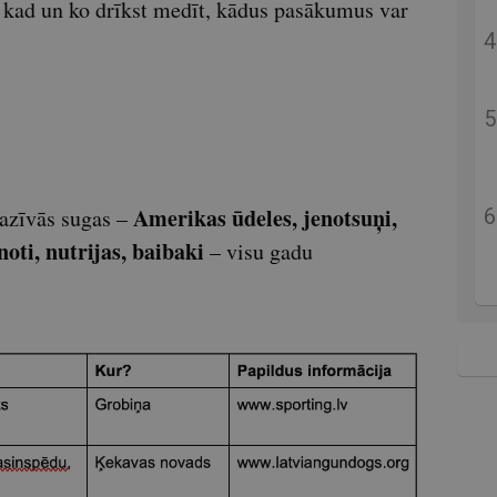
kad un ko drīkst medīt, kādus pasākumus var
Amerikas ūdeles, jenotsuņi,
vazīvās sugas –
noti, nutrijas, baibaki
– visu gadu