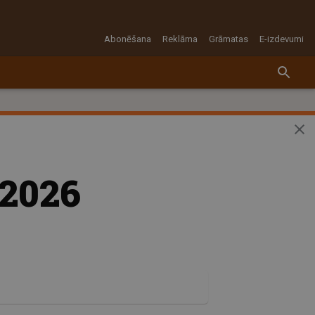
Abonēšana
Reklāma
Grāmatas
E-izdevumi
 2026