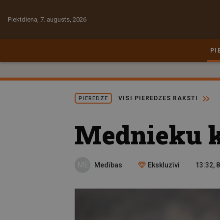
Piektdiena, 7. augusts, 2026
PI
VISI PIEREDZES RAKSTI
PIEREDZE
Mednieku k
ME
Medības
Ekskluzīvi
13:32, 