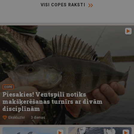
VISI COPES RAKSTI
COPE
Piesakies! Ventspilī notiks
makšķerēšanas turnīrs ar divām
disciplīnām
Ekskluzīvi
3 dienas