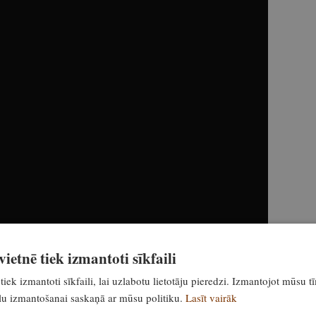
ietnē tiek izmantoti sīkfaili
tiek izmantoti sīkfaili, lai uzlabotu lietotāju pieredzi. Izmantojot mūsu t
ailu izmantošanai saskaņā ar mūsu politiku.
Lasīt vairāk