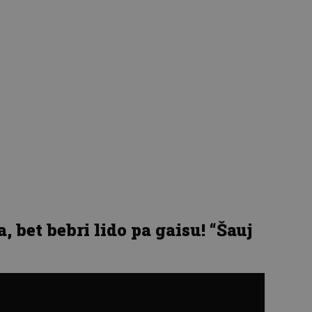
 bet bebri lido pa gaisu! “Šauj