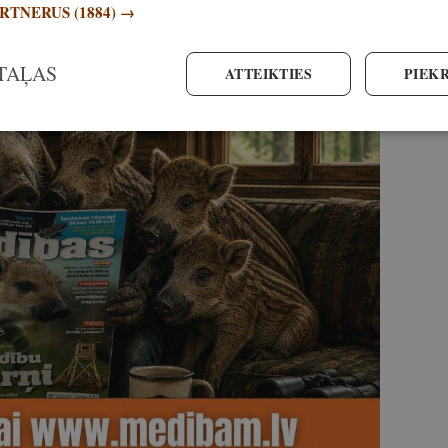
ARTNERUS
(1884) →
TAĻAS
ATTEIKTIES
PIEKR