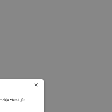
×
īmekļa vietni, jūs