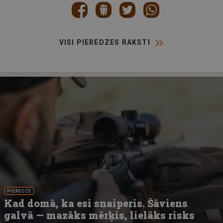
VISI PIEREDZES RAKSTI
PIEREDZE
Kad domā, ka esi snaiperis. Šāviens
galvā — mazāks mērķis, lielāks risks