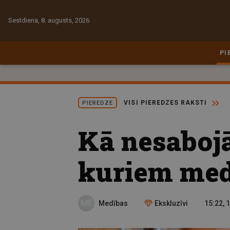
Sestdiena, 8. augusts, 2026
PI
VISI PIEREDZES RAKSTI
PIEREDZE
Kā nesabojā
kuriem medn
ME
Medības
Ekskluzīvi
15:22, 1