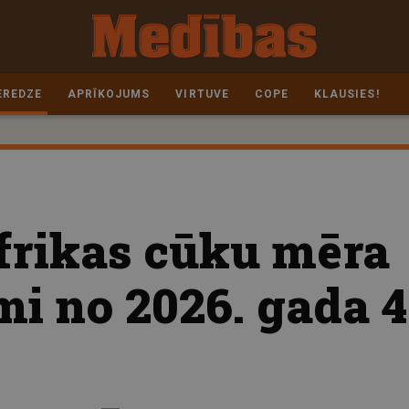
EREDZE
APRĪKOJUMS
VIRTUVE
COPE
KLAUSIES!
frikas cūku mēra
i no 2026. gada 4.