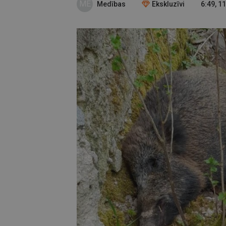
ME
Medības
Ekskluzīvi
6:49, 1