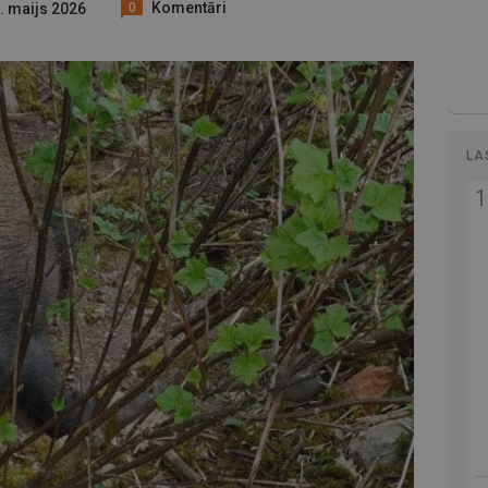
Komentāri
1. maijs 2026
0
LA