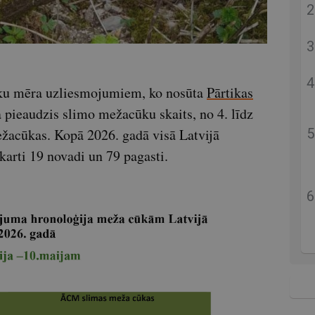
ūku mēra uzliesmojumiem, ko nosūta
Pārtikas
a pieaudzis slimo mežacūku skaits, no 4. līdz
žacūkas. Kopā 2026. gadā visā Latvijā
karti 19 novadi un 79 pagasti.