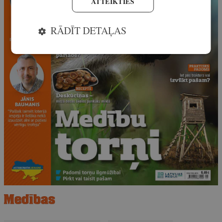
ATTEIKTIES
RĀDĪT DETAĻAS