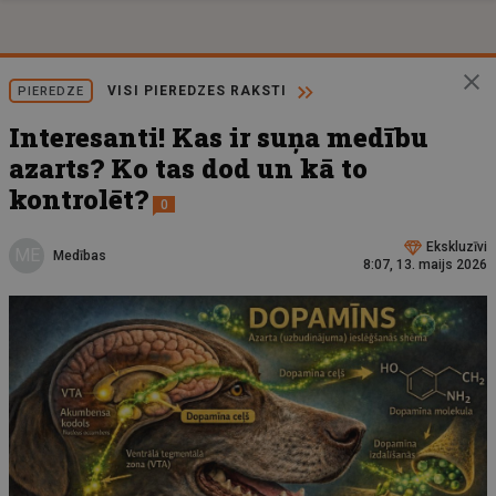
VISI PIEREDZES RAKSTI
PIEREDZE
Interesanti! Kas ir suņa medību
azarts? Ko tas dod un kā to
kontrolēt?
0
Ekskluzīvi
ME
Medības
8:07, 13. maijs 2026