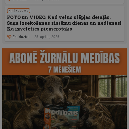
APRĪKOJUMS
FOTO un VIDEO. Kad velns slēpjas detaļās.
Suņu izsekošanas sistēmu dienas un nedienas!
Kā izvēlēties piemērotāko
Ekskluzīvi
28. aprīlis, 2026