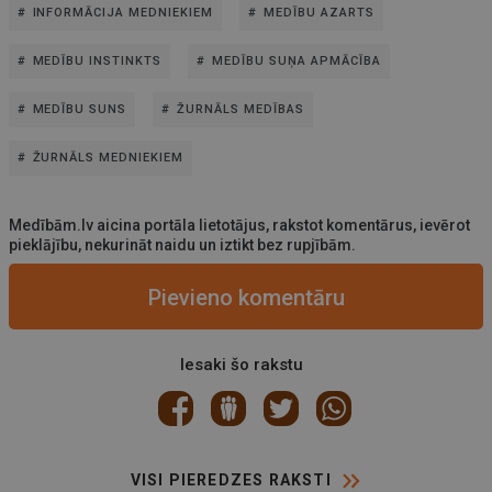
INFORMĀCIJA MEDNIEKIEM
MEDĪBU AZARTS
MEDĪBU INSTINKTS
MEDĪBU SUŅA APMĀCĪBA
MEDĪBU SUNS
ŽURNĀLS MEDĪBAS
ŽURNĀLS MEDNIEKIEM
Medībām.lv aicina portāla lietotājus, rakstot komentārus, ievērot
pieklājību, nekurināt naidu un iztikt bez rupjībām.
Pievieno komentāru
Iesaki šo rakstu
VISI PIEREDZES RAKSTI