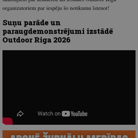
organizatoriem par iespēju šo notikumu īstenot!
Suņu parāde un
paraugdemonstrējumi izstādē
Outdoor Riga 2026