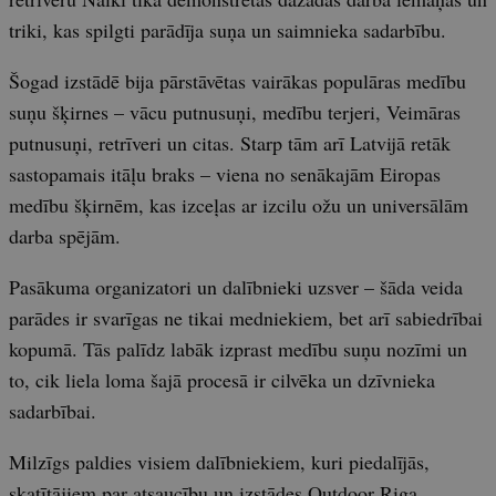
triki, kas spilgti parādīja suņa un saimnieka sadarbību.
Šogad izstādē bija pārstāvētas vairākas populāras medību
suņu šķirnes – vācu putnusuņi, medību terjeri, Veimāras
putnusuņi, retrīveri un citas. Starp tām arī Latvijā retāk
sastopamais itāļu braks – viena no senākajām Eiropas
medību šķirnēm, kas izceļas ar izcilu ožu un universālām
darba spējām.
Pasākuma organizatori un dalībnieki uzsver – šāda veida
parādes ir svarīgas ne tikai medniekiem, bet arī sabiedrībai
kopumā. Tās palīdz labāk izprast medību suņu nozīmi un
to, cik liela loma šajā procesā ir cilvēka un dzīvnieka
sadarbībai.
Milzīgs paldies visiem dalībniekiem, kuri piedalījās,
skatītājiem par atsaucību un izstādes Outdoor Riga