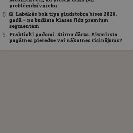
problēmdzīvnieku
Labākās bok tipa gludstobra bises 2026.
gadā – no budžeta klases līdz premium
segmentam
Praktiski padomi. Stirnu dārzs. Aizmirsta
pagātnes pieredze vai nākotnes risinājums?