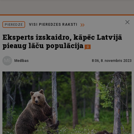
VISI PIEREDZES RAKSTI
PIEREDZE
Eksperts izskaidro, kāpēc Latvijā
pieaug lāču populācija
0
ME
Medības
8:06, 8. novembris 2023