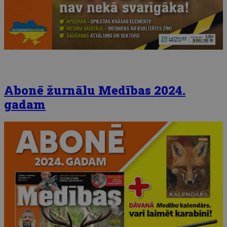
Abonē žurnālu Medības 2024.
gadam