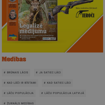
BRŪNAIS LĀCIS
JA SATIEC LĀCI
KAD LĀČI IR BĪSTAMI
KAD SATIEC LĀCI
LĀČU POPULĀCIJA
LĀČU POPULĀCIJA LATVIJĀ
ŽURNĀLS MEDĪBAS