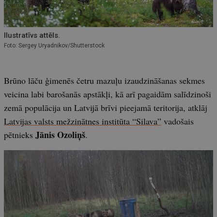
Ilustratīvs attēls.
Foto: Sergey Uryadnikov/Shutterstock
Brūno lāču ģimenēs četru mazuļu izaudzināšanas sekmes
veicina labi barošanās apstākļi, kā arī pagaidām salīdzinoši
zemā populācija un Latvijā brīvi pieejamā teritorija, atklāj
Latvijas valsts mežzinātnes institūta “Silava”
vadošais
Jānis Ozoliņš
pētnieks
.